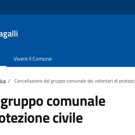
galli
Vivere il Comune
ica
/
Cancellazione dal gruppo comunale dei volontari di protezio
l gruppo comunale
otezione civile