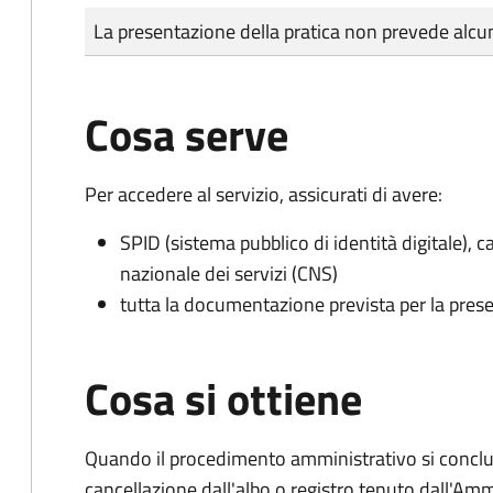
Tipo di pagamento
Importo
La presentazione della pratica non prevede al
Cosa serve
Per accedere al servizio, assicurati di avere:
SPID (sistema pubblico di identità digitale), ca
nazionale dei servizi (CNS)
tutta la documentazione prevista per la prese
Cosa si ottiene
Quando il procedimento amministrativo si conclud
cancellazione dall'albo o registro tenuto dall'Amm