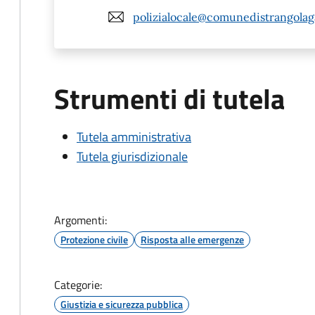
polizialocale@comunedistrangolagal
Strumenti di tutela
Tutela amministrativa
Tutela giurisdizionale
Argomenti:
Protezione civile
Risposta alle emergenze
Categorie:
Giustizia e sicurezza pubblica