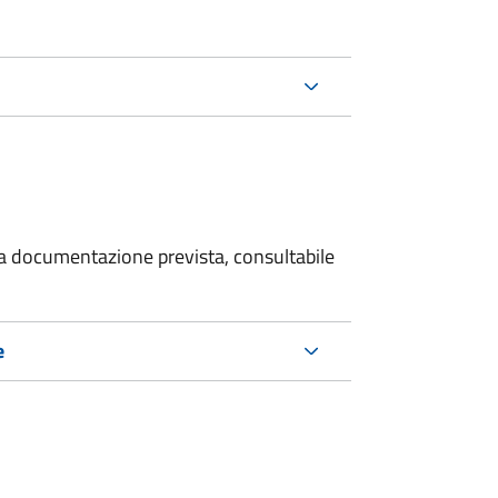
 la documentazione prevista, consultabile
e