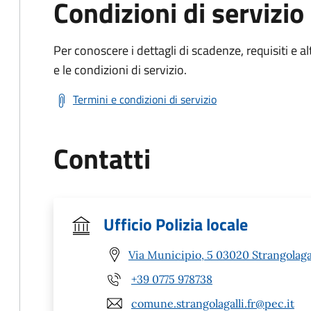
Condizioni di servizio
Per conoscere i dettagli di scadenze, requisiti e al
e le condizioni di servizio.
Termini e condizioni di servizio
Contatti
Ufficio Polizia locale
Via Municipio, 5 03020 Strangolagal
+39 0775 978738
comune.strangolagalli.fr@pec.it