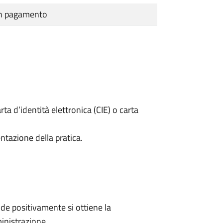
cun pagamento
rta d’identità elettronica (CIE) o carta
ntazione della pratica.
e positivamente si ottiene la
inistrazione.