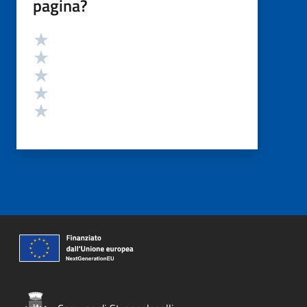
pagina?
Valutazione
Valuta 5 stelle su 5
Valuta 4 stelle su 5
Valuta 3 stelle su 5
Valuta 2 stelle su 5
Valuta 1 stelle su 5