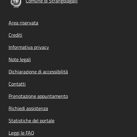
Comune di Strangolagalli
Footer menu
Area riservata
Crediti
Informativa privacy
Note legali
Dichiarazione di accessibilità
Contatti
Prenotazione appuntamento
Richiedi assistenza
Statistiche del portale
Leggi le FAQ