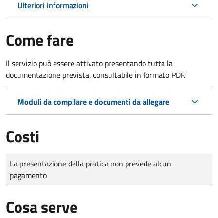
Ulteriori informazioni
Come fare
Il servizio può essere attivato presentando tutta la
documentazione prevista, consultabile in formato PDF.
Moduli da compilare e documenti da allegare
Costi
Tipo di pagamento
Importo
La presentazione della pratica non prevede alcun
pagamento
Cosa serve