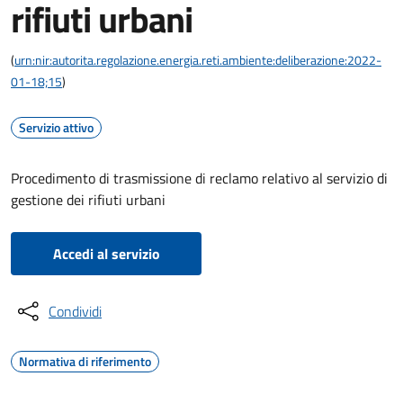
rifiuti urbani
(
urn:nir:autorita.regolazione.energia.reti.ambiente:deliberazione:2022-
01-18;15
)
Servizio attivo
Procedimento di trasmissione di reclamo relativo al servizio di
gestione dei rifiuti urbani
Accedi al servizio
Condividi
Normativa di riferimento