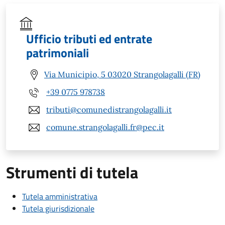
Ufficio tributi ed entrate
patrimoniali
Via Municipio, 5 03020 Strangolagalli (FR)
+39 0775 978738
tributi@comunedistrangolagalli.it
comune.strangolagalli.fr@pec.it
Strumenti di tutela
Tutela amministrativa
Tutela giurisdizionale