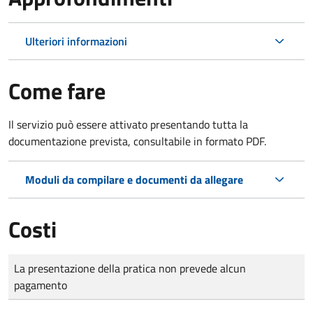
Ulteriori informazioni
Come fare
Il servizio può essere attivato presentando tutta la
documentazione prevista, consultabile in formato PDF.
Moduli da compilare e documenti da allegare
Costi
Tipo di pagamento
Importo
La presentazione della pratica non prevede alcun
pagamento