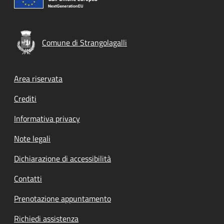
Comune di Strangolagalli
Footer menu
Area riservata
Crediti
Informativa privacy
Note legali
Dichiarazione di accessibilità
Contatti
Prenotazione appuntamento
Richiedi assistenza