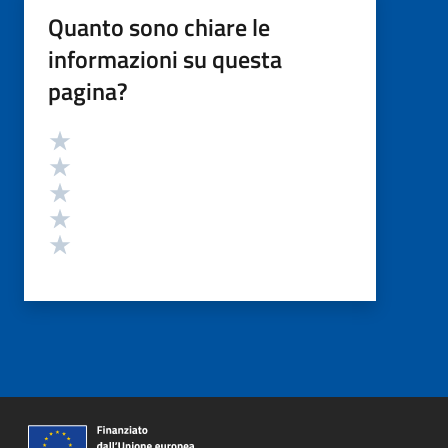
Quanto sono chiare le
informazioni su questa
pagina?
Valutazione
Valuta 5 stelle su 5
Valuta 4 stelle su 5
Valuta 3 stelle su 5
Valuta 2 stelle su 5
Valuta 1 stelle su 5