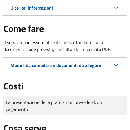
Ulteriori informazioni
Come fare
Il servizio può essere attivato presentando tutta la
documentazione prevista, consultabile in formato PDF.
Moduli da compilare e documenti da allegare
Costi
Tipo di pagamento
Importo
La presentazione della pratica non prevede alcun
pagamento
Cosa serve