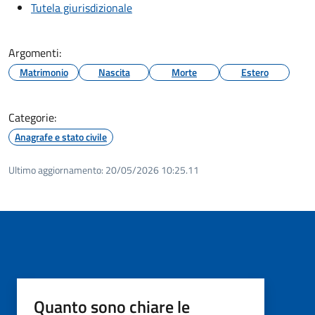
Tutela giurisdizionale
Argomenti:
Matrimonio
Nascita
Morte
Estero
Categorie:
Anagrafe e stato civile
Ultimo aggiornamento:
20/05/2026 10:25.11
Quanto sono chiare le