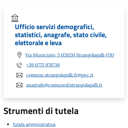
Ufficio servizi demografici,
statistici, anagrafe, stato civile,
elettorale e leva
Via Municipio, 5 03020 Strangolagalli (FR)
+39 0775 978738
comune.strangolagalli.fr@pec.it
anagrafe@comunedistrangolagalli.it
Strumenti di tutela
Tutela amministrativa