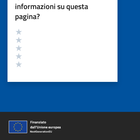
informazioni su questa
pagina?
Valutazione
Valuta 5 stelle su 5
Valuta 4 stelle su 5
Valuta 3 stelle su 5
Valuta 2 stelle su 5
Valuta 1 stelle su 5