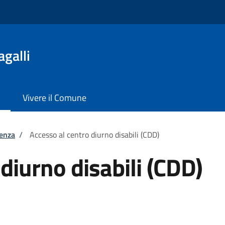
galli
Vivere il Comune
tenza
/
Accesso al centro diurno disabili (CDD)
diurno disabili (CDD)