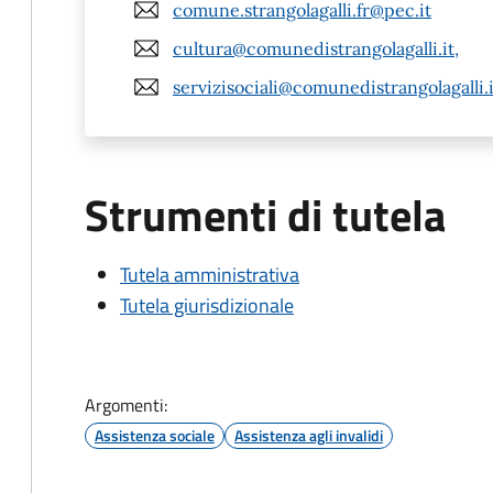
comune.strangolagalli.fr@pec.it
cultura@comunedistrangolagalli.it,
servizisociali@comunedistrangolagalli.i
Strumenti di tutela
Tutela amministrativa
Tutela giurisdizionale
Argomenti:
Assistenza sociale
Assistenza agli invalidi