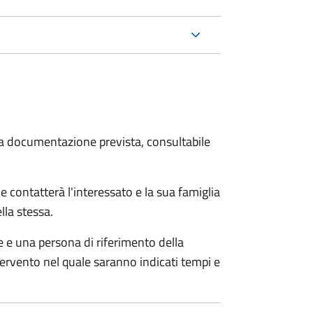
 la documentazione prevista, consultabile
e contatterà l'interessato e la sua famiglia
lla stessa.
le e una persona di riferimento della
tervento nel quale saranno indicati tempi e