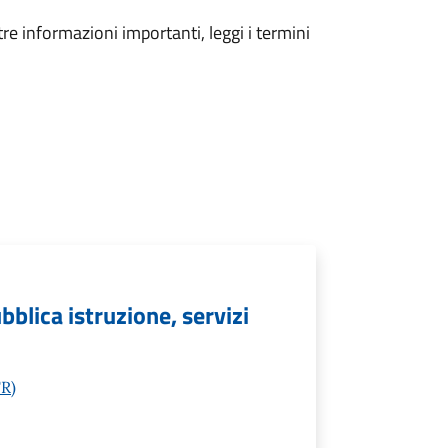
tre informazioni importanti, leggi i termini
ubblica istruzione, servizi
FR)