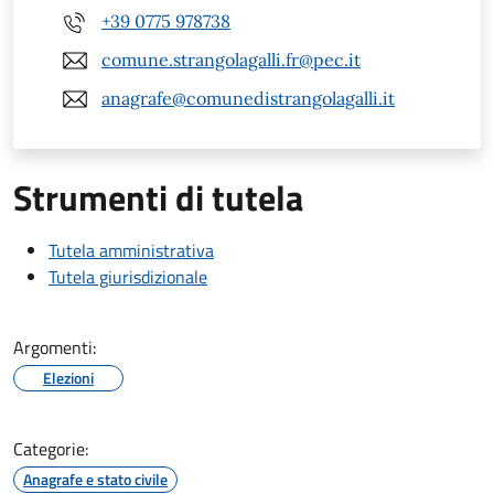
+39 0775 978738
comune.strangolagalli.fr@pec.it
anagrafe@comunedistrangolagalli.it
Strumenti di tutela
Tutela amministrativa
Tutela giurisdizionale
Argomenti:
Elezioni
Categorie:
Anagrafe e stato civile