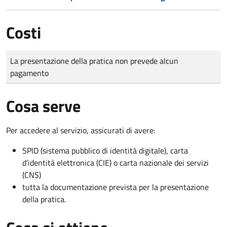
Costi
Tipo di pagamento
Importo
La presentazione della pratica non prevede alcun
pagamento
Cosa serve
Per accedere al servizio, assicurati di avere:
SPID (sistema pubblico di identità digitale), carta
d’identità elettronica (CIE) o carta nazionale dei servizi
(CNS)
tutta la documentazione prevista per la presentazione
della pratica.