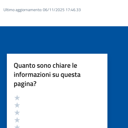
Ultimo aggiornamento:
06/11/2025 17:46.33
Quanto sono chiare le
informazioni su questa
pagina?
Valutazione
Valuta 5 stelle su 5
Valuta 4 stelle su 5
Valuta 3 stelle su 5
Valuta 2 stelle su 5
Valuta 1 stelle su 5