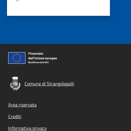
Comune di Strangolagalli
Footer menu
Area riservata
Crediti
Informativa privacy