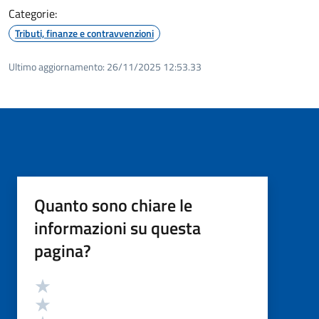
Categorie:
Tributi, finanze e contravvenzioni
Ultimo aggiornamento:
26/11/2025 12:53.33
Quanto sono chiare le
informazioni su questa
pagina?
Valutazione
Valuta 5 stelle su 5
Valuta 4 stelle su 5