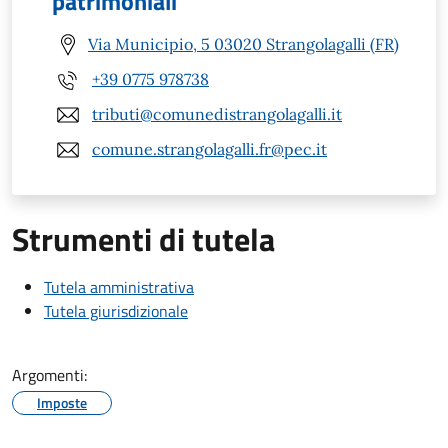
patrimoniali
Via Municipio, 5 03020 Strangolagalli (FR)
+39 0775 978738
tributi@comunedistrangolagalli.it
comune.strangolagalli.fr@pec.it
Strumenti di tutela
Tutela amministrativa
Tutela giurisdizionale
Argomenti:
Imposte