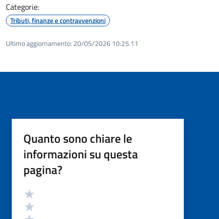
Categorie:
Tributi, finanze e contravvenzioni
Ultimo aggiornamento:
20/05/2026 10:25.11
Quanto sono chiare le
informazioni su questa
pagina?
Valutazione
Valuta 5 stelle su 5
Valuta 4 stelle su 5
Valuta 3 stelle su 5