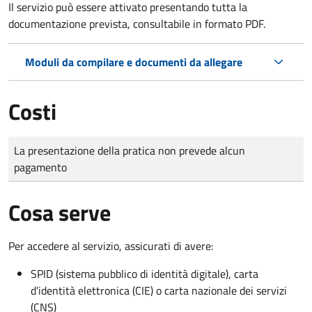
Il servizio può essere attivato presentando tutta la
documentazione prevista, consultabile in formato PDF.
Moduli da compilare e documenti da allegare
Costi
Tipo di pagamento
Importo
La presentazione della pratica non prevede alcun
pagamento
Cosa serve
Per accedere al servizio, assicurati di avere:
SPID (sistema pubblico di identità digitale), carta
d’identità elettronica (CIE) o carta nazionale dei servizi
(CNS)