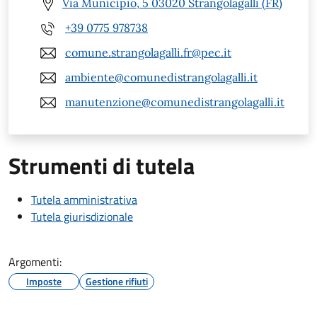
Via Municipio, 5 03020 Strangolagalli (FR)
+39 0775 978738
comune.strangolagalli.fr@pec.it
ambiente@comunedistrangolagalli.it
manutenzione@comunedistrangolagalli.it
Strumenti di tutela
Tutela amministrativa
Tutela giurisdizionale
Argomenti:
Imposte
Gestione rifiuti