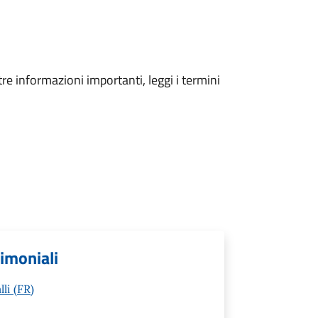
tre informazioni importanti, leggi i termini
rimoniali
li (FR)