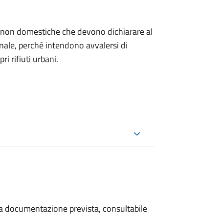
ze non domestiche che devono dichiarare al
nale, per
ché intendono avvalersi di
ri rifiuti urbani.
 la documentazione prevista, consultabile