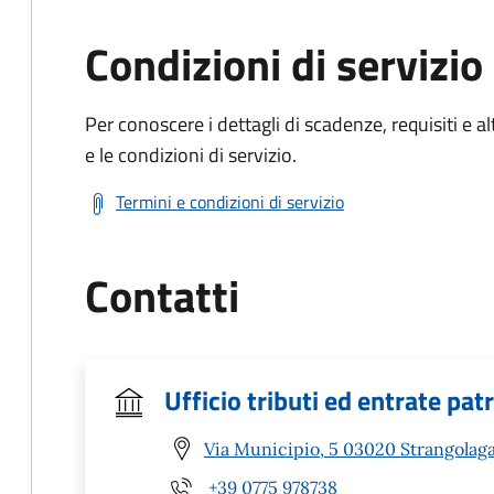
Condizioni di servizio
Per conoscere i dettagli di scadenze, requisiti e al
e le condizioni di servizio.
Termini e condizioni di servizio
Contatti
Ufficio tributi ed entrate pat
Via Municipio, 5 03020 Strangolagal
+39 0775 978738