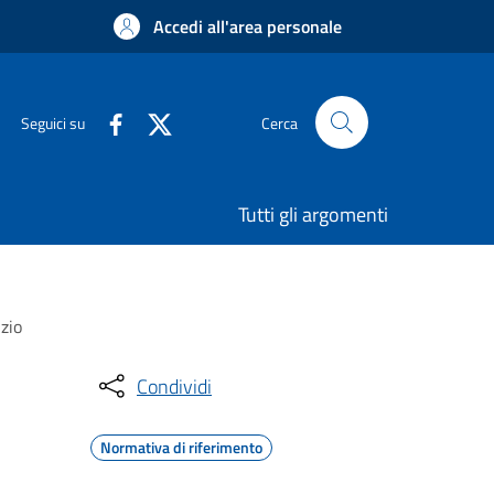
Accedi all'area personale
Seguici su
Cerca
Tutti gli argomenti
izio
Condividi
Normativa di riferimento