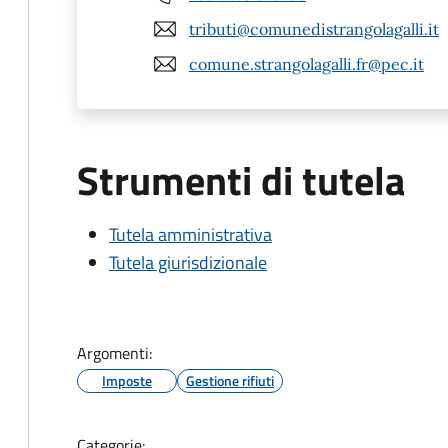
tributi@comunedistrangolagalli.it
comune.strangolagalli.fr@pec.it
Strumenti di tutela
Tutela amministrativa
Tutela giurisdizionale
Argomenti:
Imposte
Gestione rifiuti
Categorie: