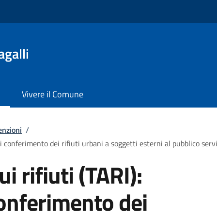
galli
Vivere il Comune
enzioni
/
di conferimento dei rifiuti urbani a soggetti esterni al pubblico serv
i rifiuti (TARI):
conferimento dei