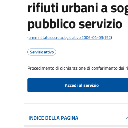
rifiuti urbani a so
pubblico servizio
(
urn:nir:stato:decreto.legislativo:2006-04-03;152
)
Servizio attivo
Procedimento di dichiarazione di conferimento dei rif
Accedi al servizio
INDICE DELLA PAGINA