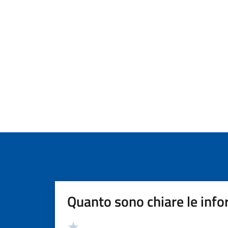
Quanto sono chiare le info
Valutazione
Valuta 5 stelle su 5