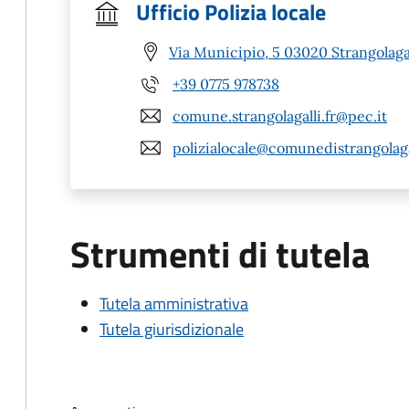
Ufficio Polizia locale
Via Municipio, 5 03020 Strangolagal
+39 0775 978738
comune.strangolagalli.fr@pec.it
polizialocale@comunedistrangolagal
Strumenti di tutela
Tutela amministrativa
Tutela giurisdizionale