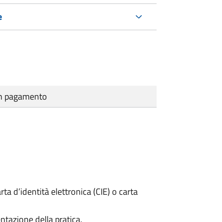
e
cun pagamento
rta d’identità elettronica (CIE) o carta
ntazione della pratica.