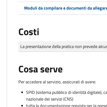
Moduli da compilare e documenti da allegar
Costi
Tipo di pagamento
Importo
La presentazione della pratica non prevede al
Cosa serve
Per accedere al servizio, assicurati di avere:
SPID (sistema pubblico di identità digitale), ca
nazionale dei servizi (CNS)
tutta la documentazione prevista per la prese