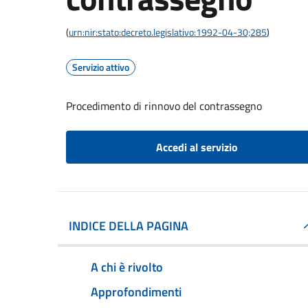
(
urn:nir:stato:decreto.legislativo:1992-04-30;285
)
Servizio attivo
Procedimento di rinnovo del contrassegno
Accedi al servizio
INDICE DELLA PAGINA
A chi è rivolto
Approfondimenti