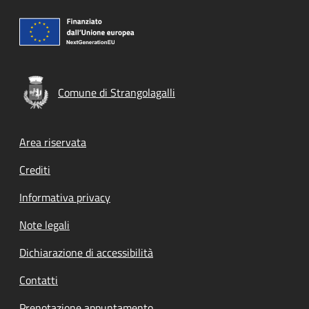
Comune di Strangolagalli
Footer menu
Area riservata
Crediti
Informativa privacy
Note legali
Dichiarazione di accessibilità
Contatti
Prenotazione appuntamento