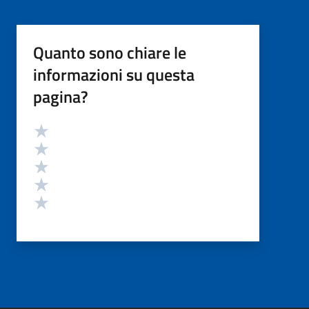
Quanto sono chiare le
informazioni su questa
pagina?
Valutazione
Valuta 5 stelle su 5
Valuta 4 stelle su 5
Valuta 3 stelle su 5
Valuta 2 stelle su 5
Valuta 1 stelle su 5