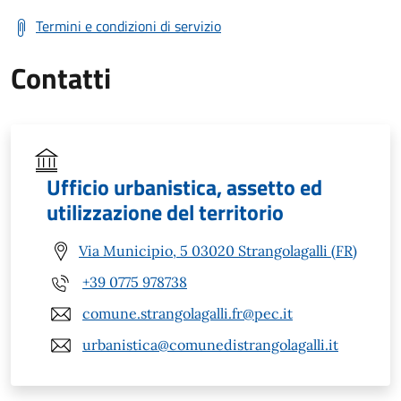
Termini e condizioni di servizio
Contatti
Ufficio urbanistica, assetto ed
utilizzazione del territorio
Via Municipio, 5 03020 Strangolagalli (FR)
+39 0775 978738
comune.strangolagalli.fr@pec.it
urbanistica@comunedistrangolagalli.it