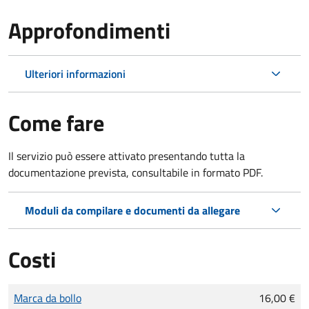
Approfondimenti
Ulteriori informazioni
Come fare
Il servizio può essere attivato presentando tutta la
documentazione prevista, consultabile in formato PDF.
Moduli da compilare e documenti da allegare
Costi
Tipo di pagamento
Importo
Marca da bollo
16,00 €