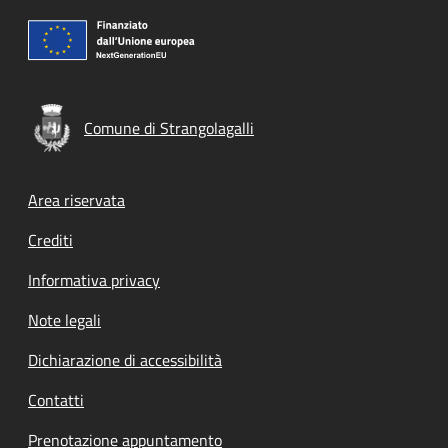
Comune di Strangolagalli
Footer menu
Area riservata
Crediti
Informativa privacy
Note legali
Dichiarazione di accessibilità
Contatti
Prenotazione appuntamento