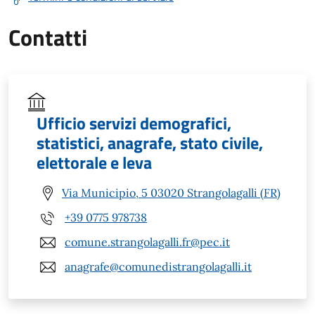
Contatti
Ufficio servizi demografici,
statistici, anagrafe, stato civile,
elettorale e leva
Via Municipio, 5 03020 Strangolagalli (FR)
+39 0775 978738
comune.strangolagalli.fr@pec.it
anagrafe@comunedistrangolagalli.it