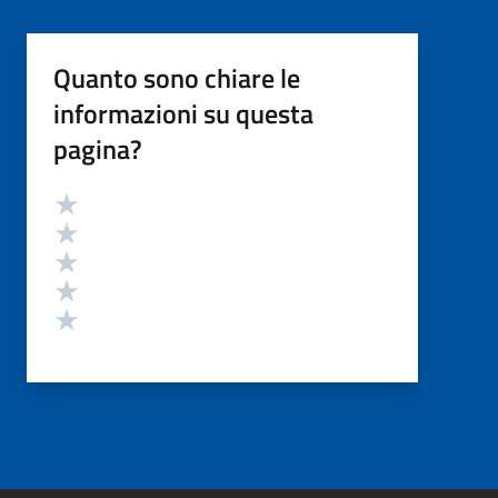
Quanto sono chiare le
informazioni su questa
pagina?
Valutazione
Valuta 5 stelle su 5
Valuta 4 stelle su 5
Valuta 3 stelle su 5
Valuta 2 stelle su 5
Valuta 1 stelle su 5