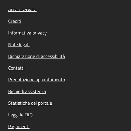
Footer menu
Area riservata
Crediti
Informativa privacy
Note legali
Dichiarazione di accessibilità
Contatti
Prenotazione appuntamento
Richiedi assistenza
Statistiche del portale
Leggi le FAQ
Pagamenti