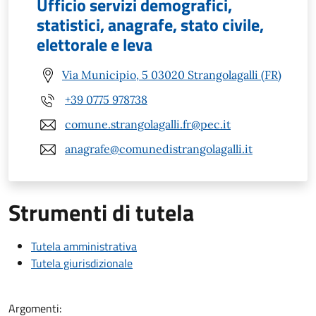
Ufficio servizi demografici,
statistici, anagrafe, stato civile,
elettorale e leva
Via Municipio, 5 03020 Strangolagalli (FR)
+39 0775 978738
comune.strangolagalli.fr@pec.it
anagrafe@comunedistrangolagalli.it
Strumenti di tutela
Tutela amministrativa
Tutela giurisdizionale
Argomenti: