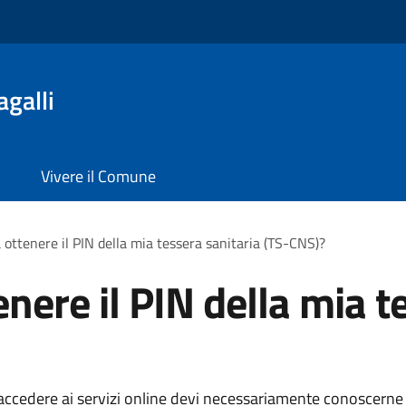
galli
Vivere il Comune
 ottenere il PIN della mia tessera sanitaria (TS-CNS)?
nere il PIN della mia t
 accedere ai servizi online devi necessariamente conoscerne il