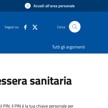
Accedi all'area personale
Seguici su
Cerca
Tutti gli argomenti
essera sanitaria
 PIN. Il PIN è la tua chiave personale per