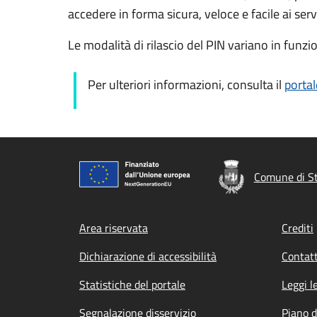
accedere in forma sicura, veloce e facile ai servi
Le modalità di rilascio del PIN variano in funzi
Per ulteriori informazioni, consulta il
portal
Comune di St
Footer menu
Area riservata
Crediti
Dichiarazione di accessibilità
Contatt
Statistiche del portale
Leggi l
Segnalazione disservizio
Piano d