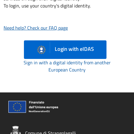
To login, use your country's digital identity.
Need help? Check our FAQ page
Login with eIDAS
Sign in with a digital identity from another
European Country
Comune di Strangolagalli