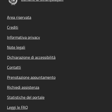
Footer menu
Area riservata
Crediti
Informativa privacy
Note legali
Dichiarazione di accessibilità
Contatti
Prenotazione appuntamento
Richiedi assistenza
Statistiche del portale
Leggi le FAQ