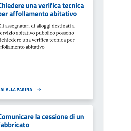
Chiedere una verifica tecnica
per affollamento abitativo
Gli assegnatari di alloggi destinati a
servizio abitativo pubblico possono
richiedere una verifica tecnica per
affollamento abitativo.
VAI ALLA PAGINA
Comunicare la cessione di un
fabbricato