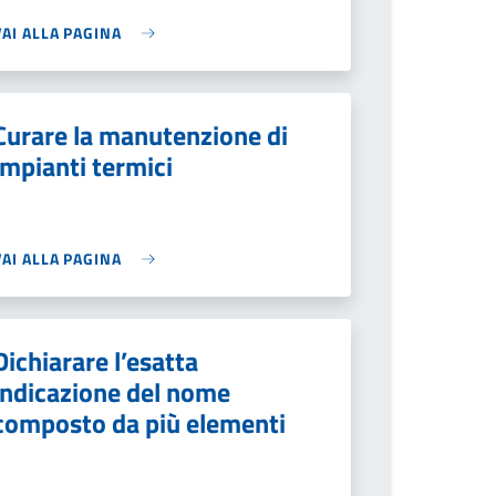
VAI ALLA PAGINA
Curare la manutenzione di
impianti termici
VAI ALLA PAGINA
Dichiarare l’esatta
indicazione del nome
composto da più elementi