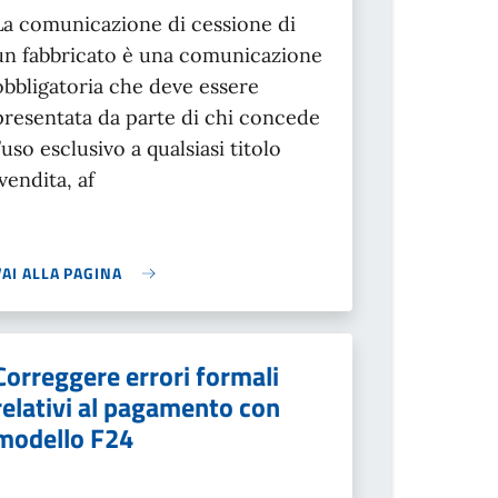
La comunicazione di cessione di
un fabbricato è una comunicazione
obbligatoria che deve essere
presentata da parte di chi concede
l’uso esclusivo a qualsiasi titolo
(vendita, af
VAI ALLA PAGINA
Correggere errori formali
relativi al pagamento con
modello F24