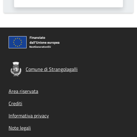
Comune di Strangolagalli
Footer menu
Area riservata
Crediti
Informativa privacy
Note legali