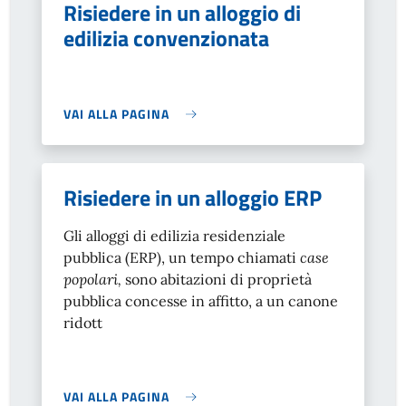
Risiedere in un alloggio di
edilizia convenzionata
VAI ALLA PAGINA
Risiedere in un alloggio ERP
Gli alloggi di edilizia residenziale
pubblica (ERP), un tempo chiamati
case
popolari,
sono abitazioni di proprietà
pubblica concesse in affitto, a un canone
ridott
VAI ALLA PAGINA