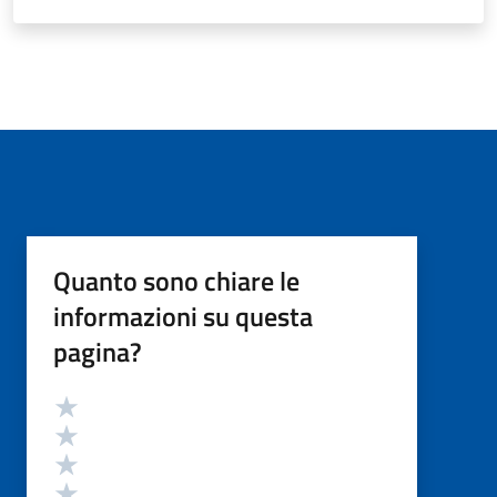
Quanto sono chiare le
informazioni su questa
pagina?
Valutazione
Valuta 5 stelle su 5
Valuta 4 stelle su 5
Valuta 3 stelle su 5
Valuta 2 stelle su 5