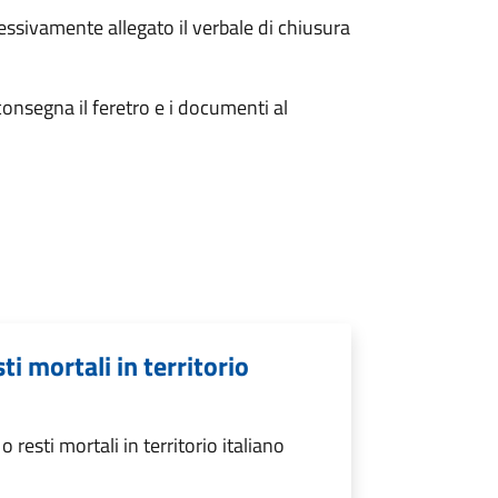
essivamente allegato il verbale di chiusura
consegna il feretro e i documenti al
ti mortali in territorio
resti mortali in territorio italiano