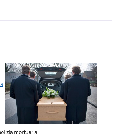
la
olizia mortuaria.