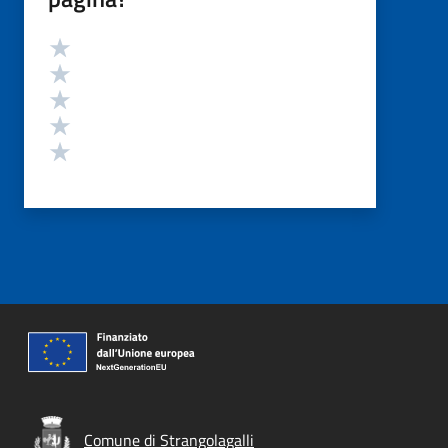
Valutazione
Valuta 5 stelle su 5
Valuta 4 stelle su 5
Valuta 3 stelle su 5
Valuta 2 stelle su 5
Valuta 1 stelle su 5
Comune di Strangolagalli