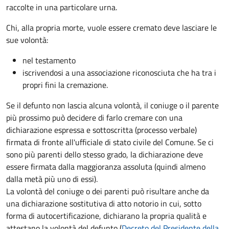
raccolte in una particolare urna.
Chi, alla propria morte, vuole essere cremato deve lasciare le
sue volontà:
nel testamento
iscrivendosi a una associazione riconosciuta che ha tra i
propri fini la cremazione.
Se il defunto non lascia alcuna volontà, il coniuge o il parente
più prossimo può decidere di farlo cremare con una
dichiarazione espressa e sottoscritta (processo verbale)
firmata di fronte all'ufficiale di stato civile del Comune. Se ci
sono più parenti dello stesso grado, la dichiarazione deve
essere firmata dalla maggioranza assoluta (quindi almeno
dalla metà più uno di essi).
La volontà del coniuge o dei parenti può risultare anche da
una dichiarazione sostitutiva di atto notorio in cui, sotto
forma di autocertificazione, dichiarano la propria qualità e
attestano la volontà del defunto (
Decreto del Presidente della