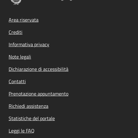
Footer menu
Area riservata
Crediti
Informativa privacy
Note legali
Dichiarazione di accessibilità
Contatti
Prenotazione appuntamento
Richiedi assistenza
Statistiche del portale
Leggi le FAQ