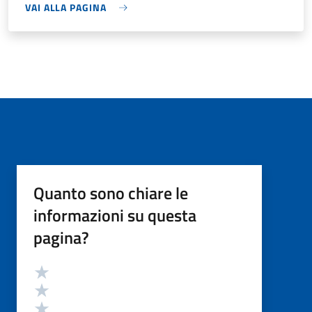
VAI ALLA PAGINA
Quanto sono chiare le
informazioni su questa
pagina?
Valutazione
Valuta 5 stelle su 5
Valuta 4 stelle su 5
Valuta 3 stelle su 5