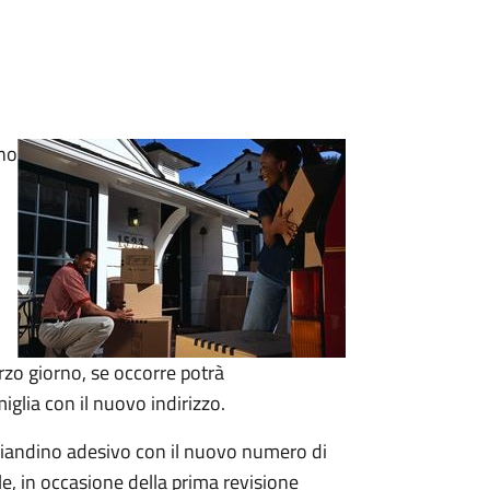
ino
terzo giorno, se occorre
potrà
miglia con il nuovo indirizzo.
agliandino adesivo con il nuovo numero di
le, in occasione della prima revisione