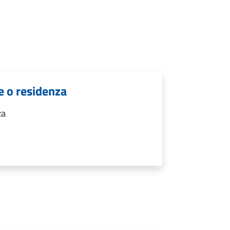
e o residenza
za