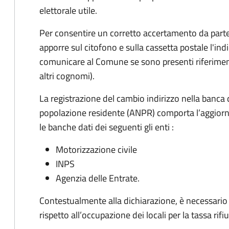
elettorale utile.
Per consentire un corretto accertamento da parte d
apporre sul citofono e sulla cassetta postale l'i
comunicare al Comune se sono presenti riferiment
altri cognomi).
La registrazione del cambio indirizzo nella banca 
popolazione residente (ANPR) comporta l’aggiorn
le banche dati dei seguenti gli enti :
Motorizzazione civile
INPS
Agenzia delle Entrate.
Contestualmente alla dichiarazione, è necessario c
rispetto all’occupazione dei locali per la tassa rifiu