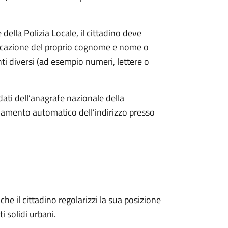
ella Polizia Locale, il cittadino deve
ndicazione del proprio cognome e nome o
i diversi (ad esempio numeri, lettere o
dati dell’anagrafe nazionale della
amento automatico dell’indirizzo presso
he il cittadino regolarizzi la sua posizione
ti solidi urbani.