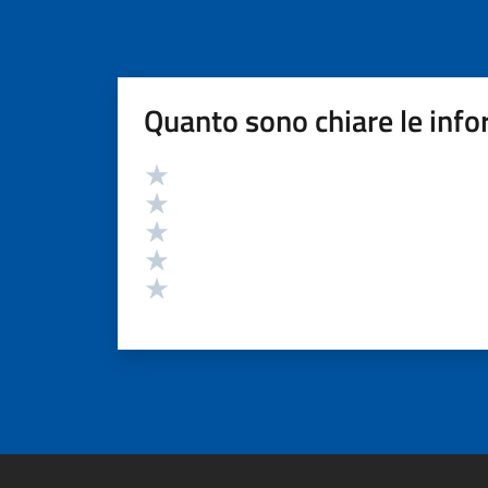
Quanto sono chiare le info
Valutazione
Valuta 5 stelle su 5
Valuta 4 stelle su 5
Valuta 3 stelle su 5
Valuta 2 stelle su 5
Valuta 1 stelle su 5