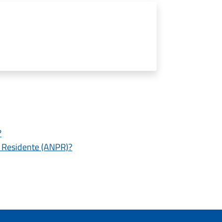
?
e Residente (ANPR)?