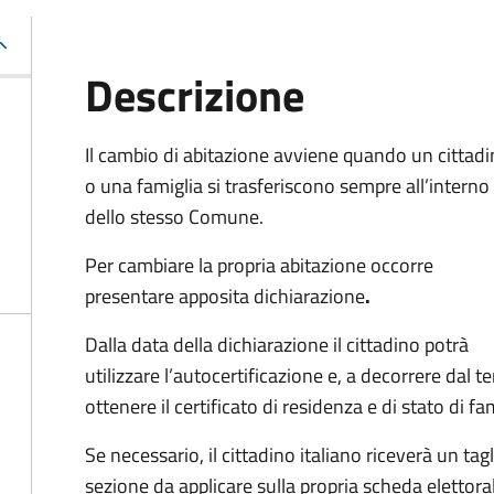
Descrizione
Il cambio di abitazione avviene quando un cittad
o una famiglia si trasferiscono sempre all’interno
dello stesso Comune.
Per cambiare la propria abitazione occorre
presentare apposita
dichiarazione
.
Dalla data della dichiarazione il cittadino potrà
utilizzare l’autocertificazione e, a decorrere dal 
ottenere il certificato di residenza e di stato di fa
Se necessario, il cittadino italiano riceverà un t
sezione da applicare sulla propria scheda elettora